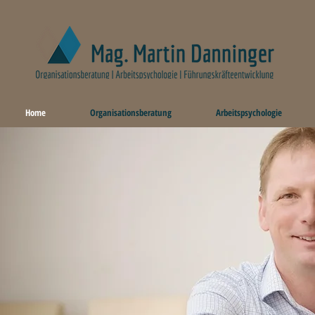
Home
Organisationsberatung
Arbeitspsychologie